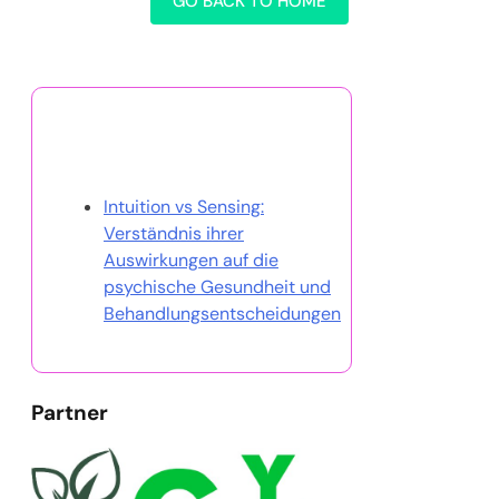
GO BACK TO HOME
Entdecken Sie einen
zufälligen Beitrag
Intuition vs Sensing:
Verständnis ihrer
Auswirkungen auf die
psychische Gesundheit und
Behandlungsentscheidungen
Partner