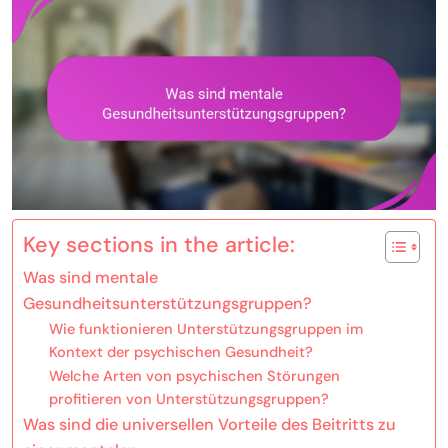
Key sections in the article:
Was sind mentale
Gesundheitsunterstützungsgruppen?
Wie funktionieren Unterstützungsgruppen im
Kontext der psychischen Gesundheit?
Welche Arten von psychischen Störungen
profitieren von Unterstützungsgruppen?
Was sind die universellen Vorteile des Beitritts zu