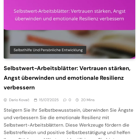
Selbsthilfe Und Persönliche Entwicklung
Selbstwert-Arbeitsblätter: Vertrauen stärken,
Angst überwinden und emotionale Resilienz
verbessern
Dario Kovač
15/07/2025
0
20 Mins
Steigern Sie Ihr Selbstbewusstsein, überwinden Sie Ängste
und verbessern Sie die emotionale Resilienz mit
Selbstwert-Arbeitsblättern. Diese Werkzeuge fördern die
Selbstreflexion und positive Selbstbestätigung und helfen