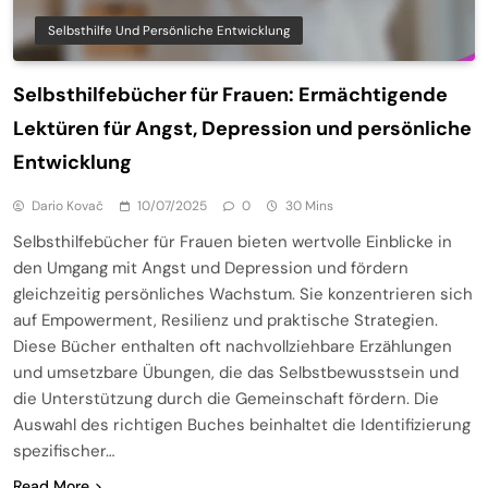
Selbsthilfe Und Persönliche Entwicklung
Selbsthilfebücher für Frauen: Ermächtigende
Lektüren für Angst, Depression und persönliche
Entwicklung
Dario Kovač
10/07/2025
0
30 Mins
Selbsthilfebücher für Frauen bieten wertvolle Einblicke in
den Umgang mit Angst und Depression und fördern
gleichzeitig persönliches Wachstum. Sie konzentrieren sich
auf Empowerment, Resilienz und praktische Strategien.
Diese Bücher enthalten oft nachvollziehbare Erzählungen
und umsetzbare Übungen, die das Selbstbewusstsein und
die Unterstützung durch die Gemeinschaft fördern. Die
Auswahl des richtigen Buches beinhaltet die Identifizierung
spezifischer…
Read More